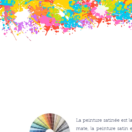
Ac
La peinture satinée est l
mate, la peinture satin 