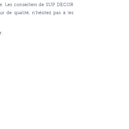
e
. Les conseillers de SUP DECOR
 de qualité, n'hésitez pas à les
r.