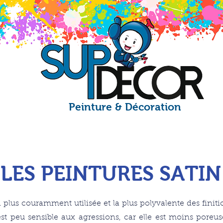
Peinture & Décoration
cueil
Nos produits
Société
C
LES PEINTURES SATIN
a plus couramment utilisée et la plus polyvalente des finiti
est peu sensible aux agressions, car elle est moins poreuse