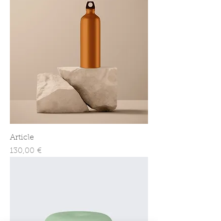
Article
Prix
130,00 €