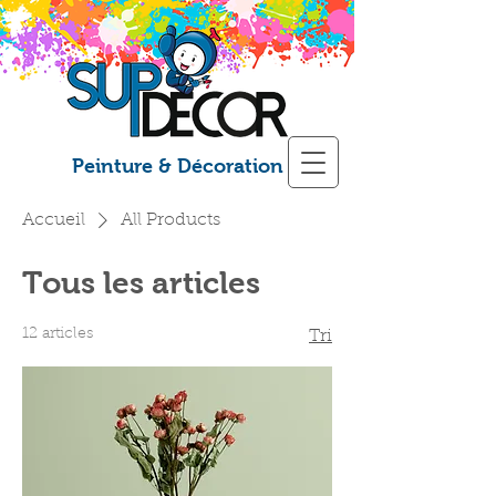
Peinture & Décoration
Accueil
All Products
Tous les articles
12 articles
Tri