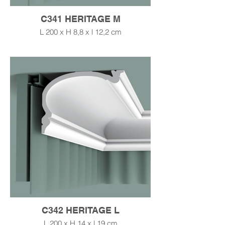
C341 HERITAGE M
L 200 x H 8,8 x l 12,2 cm
C342 HERITAGE L
L 200 x H 14 x l 19 cm