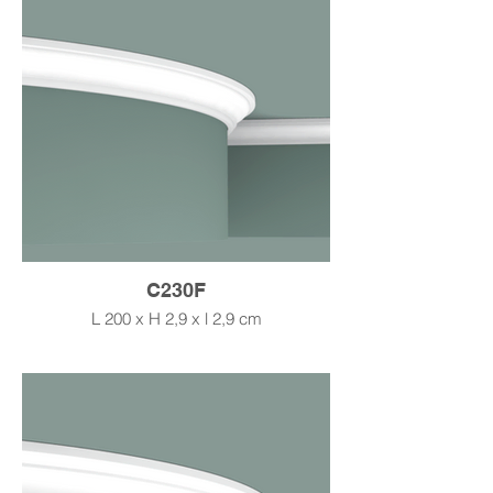
C230F
L 200 x H 2,9 x l 2,9 cm