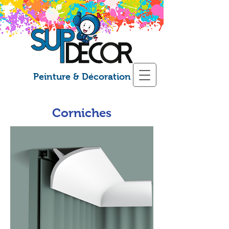
Peinture & Décoration
Corniches