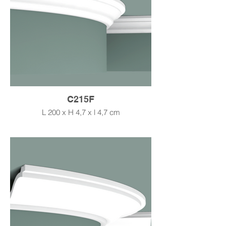
C215F
L 200 x H 4,7 x l 4,7 cm