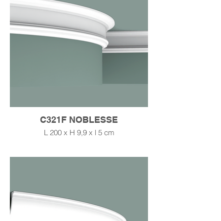
C321F NOBLESSE
L 200 x H 9,9 x l 5 cm