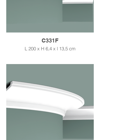
C331F
L 200 x H 6,4 x l 13,5 cm