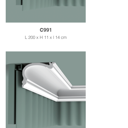
C991
L 200 x H 11 x l 14 cm