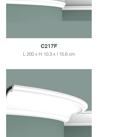
C217F
L 200 x H 10,3 x l 15,6 cm