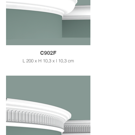
C902F
L 200 x H 10,3 x l 10,3 cm