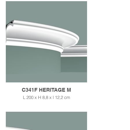
C341F HERITAGE M
L 200 x H 8,8 x l 12,2 cm