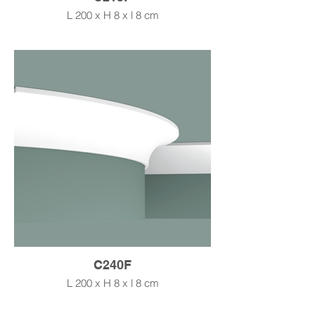
L 200 x H 8 x l 8 cm
C240F
L 200 x H 8 x l 8 cm