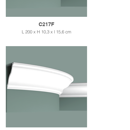
C217F
L 200 x H 10,3 x l 15,6 cm