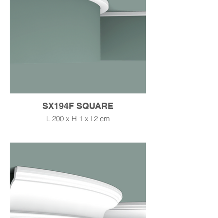
SX194F SQUARE
L 200 x H 1 x l 2 cm