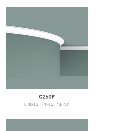
C250F
L 200 x H 1,6 x l 1,6 cm